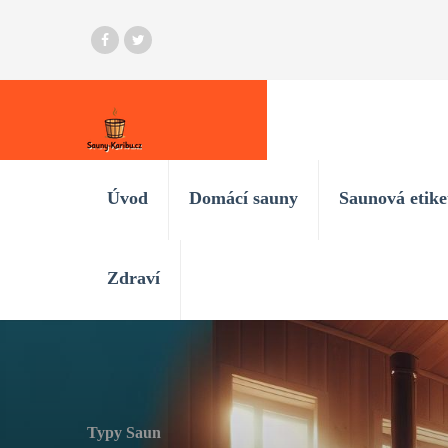
Úvod
Domácí sauny
Saunová etike
Zdraví
Typy Saun