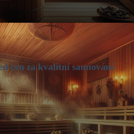
ed cen za kvalitní saunování