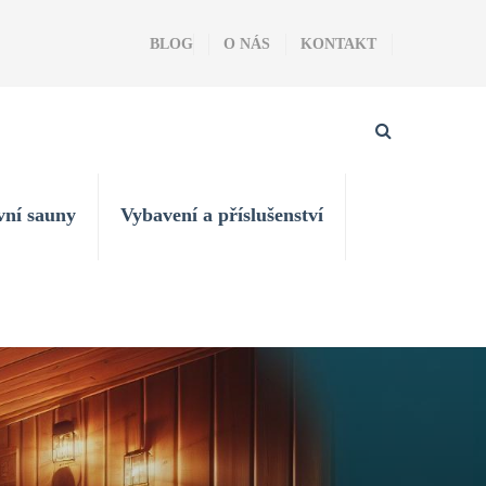
BLOG
O NÁS
KONTAKT
vní sauny
Vybavení a příslušenství