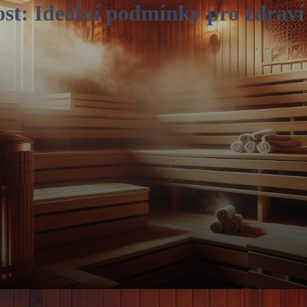
ost: Ideální podmínky pro zdraví