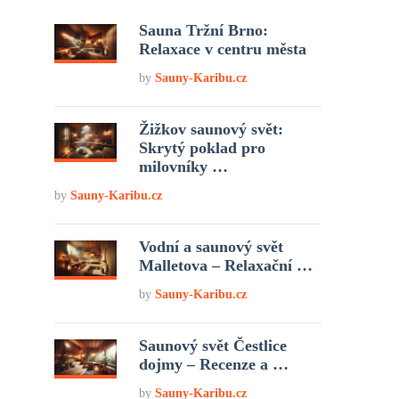
Sauna Tržní Brno:
Relaxace v centru města
by
Sauny-Karibu.cz
Žižkov saunový svět:
Skrytý poklad pro
milovníky …
by
Sauny-Karibu.cz
Vodní a saunový svět
Malletova – Relaxační …
by
Sauny-Karibu.cz
Saunový svět Čestlice
dojmy – Recenze a …
by
Sauny-Karibu.cz