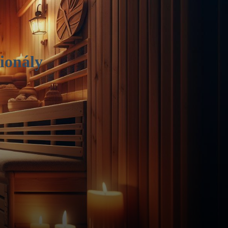
ionály